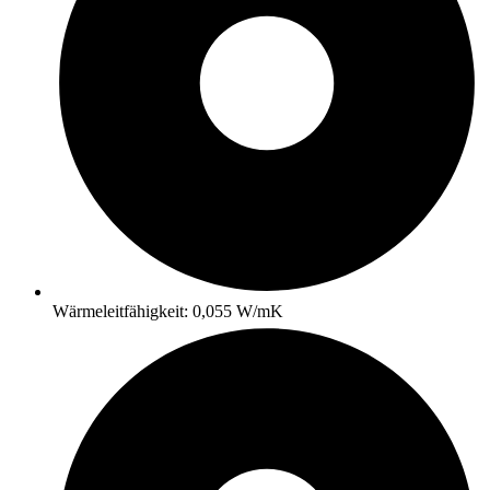
Wärmeleitfähigkeit: 0,055 W/mK