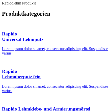
Rapidolehm Produkte
Produktkategorien
Rapido
Universal Lehmputz
Lorem ipsum dolor sit amet, consectetur adipiscing elit. Suspendisse
varius.
Rapido
Lehmoberputz fein
Lorem ipsum dolor sit amet, consectetur adipiscing elit. Suspendisse
varius.
Rapido Lehmklebe- und Armierungsmörtel