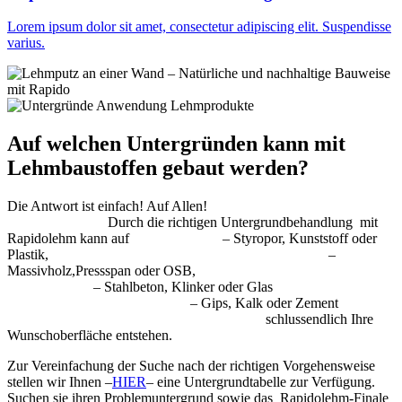
Lorem ipsum dolor sit amet, consectetur adipiscing elit. Suspendisse
varius.
Auf welchen Untergründen kann mit
Lehmbaustoffen gebaut werden?
Die Antwort ist einfach! Auf Allen!
Durch die richtigen Untergrundbehandlung mit
Rapidolehm kann auf – Styropor, Kunststoff oder
Plastik, –
Massivholz,Pressspan oder OSB,
– Stahlbeton, Klinker oder Glas
– Gips, Kalk oder Zement
schlussendlich Ihre
Wunschoberfläche entstehen.
Zur Vereinfachung der Suche nach der richtigen Vorgehensweise
stellen wir Ihnen –
HIER
– eine Untergrundtabelle zur Verfügung.
Suchen sie ihren Problemuntergrund sowie das Rapidolehm-Finale