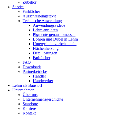
Zubehör
Service
Farbfächer
Ausschreibungstexte
Technische Anwendung
Anwendungsvideos
Lehm anrühren
Pigmente genau abmessen
Bohren und Dübel in Lehm
Untergründe vorbehandeln
Flächenheizung
Detaillösungen
Farbfächer
FAQ
Downloads
Partnerbetriebe
Händler
Handwerker
Lehm als Baustoff
Unternehmen
Über uns
Unternehmensgeschichte
Standorte
Karriere
Kontakt