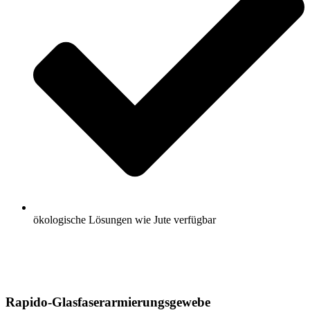
ökologische Lösungen wie Jute verfügbar
Welche Armierung ist die richtige?
Welche Armierung ist die richtige?
Rapido-Glasfaserarmierungsgewebe