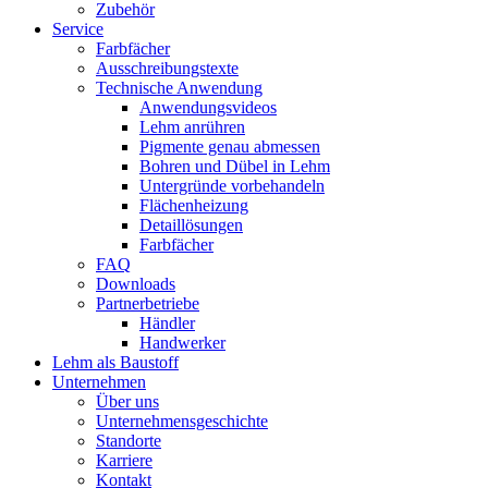
Zubehör
Service
Farbfächer
Ausschreibungstexte
Technische Anwendung
Anwendungsvideos
Lehm anrühren
Pigmente genau abmessen
Bohren und Dübel in Lehm
Untergründe vorbehandeln
Flächenheizung
Detaillösungen
Farbfächer
FAQ
Downloads
Partnerbetriebe
Händler
Handwerker
Lehm als Baustoff
Unternehmen
Über uns
Unternehmensgeschichte
Standorte
Karriere
Kontakt