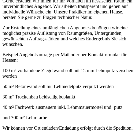
Gerne erstellen wir Ihnen für Ihr Vorhaben im hessischen Raum ein
unverbindliches Angebot. Wir arbeiten transparent und gehen auf
individuelle Wünsche ein. Unsere Praktiker im eigenen Hause,
beraten Sie gerne zu Fragen technischer Natur.
Zur Erstellung eines umfänglichen Angebotes benötigen wir eine
möglichst präzise Auflistung von Raumgrößen, Untergründen,
gewünschten Auftragsstärken und welches Endergebnis Sie sich
wünschen.
Beispiel Angebotsanfrage per Mail oder per Kontaktformular für
Hessen:
100 m² vorhandene Ziegelwand soll mit 15 mm Lehmputz versehen
werden
50 m² Betonwand soll mit Lehmedelputz verputzt werden
30 m² Trockenbau beidseitig beplankt
40 m² Fachwerk ausmauern inkl. Lehmmauermörtel und -putz
und 300 m² Lehmfarbe….
Wir können vor Ort entladen/Entladung erfolgt durch die Spedition.