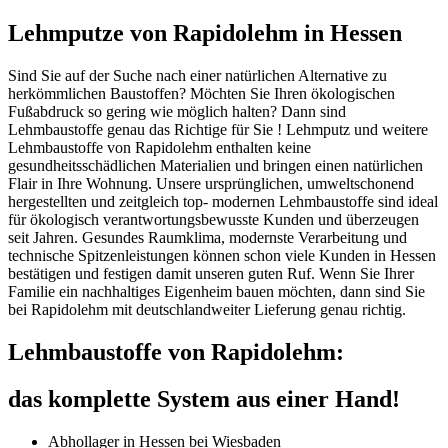
Lehmputze von Rapidolehm in Hessen
Sind Sie auf der Suche nach einer natürlichen Alternative zu
herkömmlichen Baustoffen? Möchten Sie Ihren ökologischen
Fußabdruck so gering wie möglich halten? Dann sind
Lehmbaustoffe genau das Richtige für Sie ! Lehmputz und weitere
Lehmbaustoffe von Rapidolehm enthalten keine
gesundheitsschädlichen Materialien und bringen einen natürlichen
Flair in Ihre Wohnung. Unsere ursprünglichen, umweltschonend
hergestellten und zeitgleich top- modernen Lehmbaustoffe sind ideal
für ökologisch verantwortungsbewusste Kunden und überzeugen
seit Jahren. Gesundes Raumklima, modernste Verarbeitung und
technische Spitzenleistungen können schon viele Kunden in Hessen
bestätigen und festigen damit unseren guten Ruf. Wenn Sie Ihrer
Familie ein nachhaltiges Eigenheim bauen möchten, dann sind Sie
bei Rapidolehm mit deutschlandweiter Lieferung genau richtig.
Lehmbaustoffe von Rapidolehm:
das komplette System aus einer Hand!
Abhollager in Hessen bei Wiesbaden