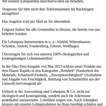
Wir können Europaletten tauschen/wollen sie behalten.
Vergessen Sie bitte nicht Ihre Telefonnummer für Rückfragen
anzugeben!
Das Angebot wird per Mail an Sie übermittelt.
Folgend finden Sie alle Gemeinden in Hessen, die bereits von uns
beliefert wurden:
Für Lehmputz-Interessenten in u. a.: Alsfeld, Witzenhausen,
Schotten, Alsfeld, Frankenberg, Edertal, Wolfhagen
Überzeugen Sie sich von unseren 100% ökologischen und
kostengünstigen Lehmbaustoffen!
In der Öko-Test-Ausgabe von Mai 2015 schloss unser Produkt aus
dem Hause Rapido in den Kategorien „Reinheit“ (Sauberkeit des
Materials, Schadstoff-Freiheit), „Absorptionsfähigkeit“ (Aufnahme
und Abgabe von Feuchtigkeit, Bindung von Schadstoffen aus der
Umwelt) hervorragend ab!
Einfach in der Anwendung sind Lehmputz & Co. nicht nur
ökologisch und kostengünstig, sondern auch für Jedermann
praktikabel anzuwenden. Lehrfilme zeigen wie. Auch Allergiker
können mit unseren Lehmprodukten im Haus beruhigt schlafen und