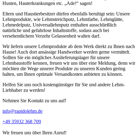
Husten, Hauterkrankungen etc. „Ade!“ sagen!
Eltern und Haustierbesitzer dürfen ebenfalls beruhigt sein: Unsere
Lehmprodukte, wie Lehmstreichputz, Lehmfarbe, Lehmglätte,
Lehmedelputz, Universallehmputz enthalten ausschließlich
natürliche und gefahrlose Inhaltsstoffe, sodass auch bei
versehentlichem Verzehr Gelassenheit walten darf.
Wir liefern unsere Lehmprodukte ab dem Werk direkt zu Ihnen nach
Hause! Auch dort ansässige Handwerker werden gerne vermittelt.
Sollten Sie ein mögliches Auslieferungslager für unsere
Lehmbaustoffe kennen, freuen wir uns über eine Meldung, denn wir
möchten die Wege unserer Produkte zu unseren Kunden gering
halten, um Ihnen optimale Versandkosten anbieten zu können.
Helfen Sie uns noch kostengünstiger für Sie und andere Lehm-
Liebhaber zu werden!
Nehmen Sie Kontakt zu uns auf!
info@rapidolehm.de
+49 35932 368 709
Wir freuen uns über Ihren Anruf!