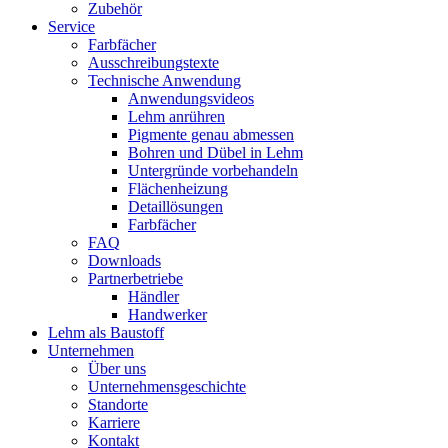
Zubehör
Service
Farbfächer
Ausschreibungstexte
Technische Anwendung
Anwendungsvideos
Lehm anrühren
Pigmente genau abmessen
Bohren und Dübel in Lehm
Untergründe vorbehandeln
Flächenheizung
Detaillösungen
Farbfächer
FAQ
Downloads
Partnerbetriebe
Händler
Handwerker
Lehm als Baustoff
Unternehmen
Über uns
Unternehmensgeschichte
Standorte
Karriere
Kontakt