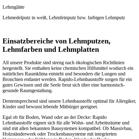
Lehmglätte
Lehmedelputz in weiß, Lehmfeinputz bzw. farbigen Lehmputz
Einsatzbereiche von Lehmputzen,
Lehmfarben und Lehmplatten
All unsere Produkte sind streng nach ökologischen Richtlinien
hergestellt. Sie enthalten keine chemischen Hilfsmittel wodurch ein
natürliches Raumklima entsteht und besonders die Lungen und
Bronchien entlastet werden. Rapido-Lehmbaustoffe sorgen für ein
gutes Gewissen und die Seele freut sich über eine harmonisch-
gesunde Raumgestaltung.
Dementsprechend sind unsere Lehmbaustoffe optimal für Allergiker,
Kinder und bewusst lebende Mitbürger geeignet.
Egal ob für Boden, Wand oder an der Decke: Rapido
Lehmbaustoffe eignen sich für alle Wohn- und Arbeitsräume und
sind mit allen bekannten Bausystemen kompatibel. Ob Massivbau,
Holzständerwerk oder Trockenbausysteme mit integrierten