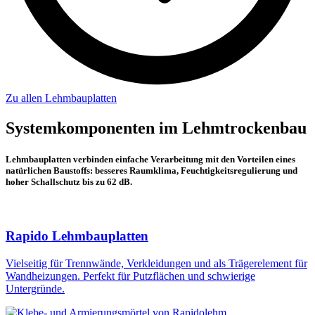
Zu allen Lehmbauplatten
Systemkomponenten im Lehmtrockenbau
Lehmbauplatten verbinden einfache Verarbeitung mit den Vorteilen eines
natürlichen Baustoffs: besseres Raumklima, Feuchtigkeitsregulierung und
hoher Schallschutz bis zu 62 dB.
Rapido Lehmbauplatten
Vielseitig für Trennwände, Verkleidungen und als Trägerelement für
Wandheizungen. Perfekt für Putzflächen und schwierige
Untergründe.