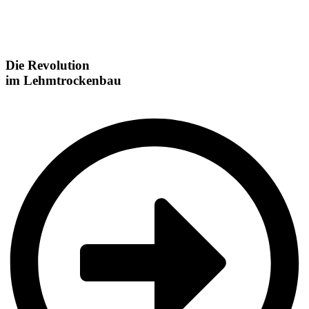
Lehmtrockenbau neu gedacht
Lehmtrockenbau neu gedacht
Die Revolution
im Lehmtrockenbau