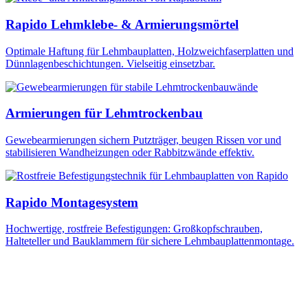
Rapido Lehmklebe- & Armierungsmörtel
Optimale Haftung für Lehmbauplatten, Holzweichfaserplatten und
Dünnlagenbeschichtungen. Vielseitig einsetzbar.
Armierungen für Lehmtrockenbau
Gewebearmierungen sichern Putzträger, beugen Rissen vor und
stabilisieren Wandheizungen oder Rabbitzwände effektiv.
Rapido Montagesystem
Hochwertige, rostfreie Befestigungen: Großkopfschrauben,
Halteteller und Bauklammern für sichere Lehmbauplattenmontage.
Vorteile von Lehmtrockenbau
Vorteile von Lehmtrockenbau