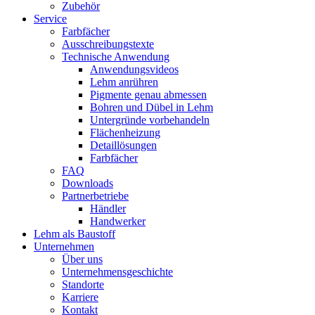
Zubehör
Service
Farbfächer
Ausschreibungstexte
Technische Anwendung
Anwendungsvideos
Lehm anrühren
Pigmente genau abmessen
Bohren und Dübel in Lehm
Untergründe vorbehandeln
Flächenheizung
Detaillösungen
Farbfächer
FAQ
Downloads
Partnerbetriebe
Händler
Handwerker
Lehm als Baustoff
Unternehmen
Über uns
Unternehmensgeschichte
Standorte
Karriere
Kontakt